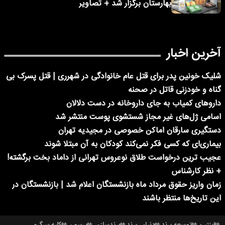
بهارستان برگزار شد + تصاویر
آخرین اخبار
شلیک خونین پدر برای قتل عام خانوادگی در شهرری | قتل پسرک بی
گناه و خودزنی قاتل در صحنه
داروهای کمیاب به جای داروخانه در دست دلالان
اسامی ژل‌های غیر مجاز شستشوی پوست منتشر شد
دستگیری سارقان اماکن خصوصی در مجیدیه تهران
بیماری‌ای که کسی فکر نمی‌کند کودکان به آن مبتلا شوند
عجیب ترین درخواست طلاق نوعروس تهرانی از داماد بخت برگشته!
+ نظر کارشناس
زمان واریز حقوق مرداد ماه بازنشستگان اعلام شد | بازنشستگان در
این تاریخ‌ها منتظر باشند