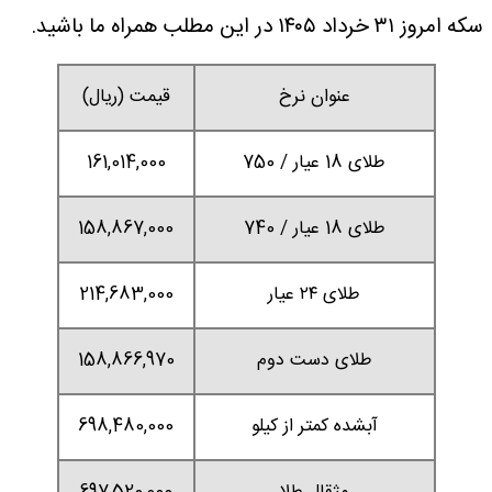
سکه امروز ۳۱ خرداد ۱۴۰۵ در این مطلب همراه ما باشید.
عنوان نرخ
قیمت (ریال)
طلای 18 عیار / 750
161,014,000
طلای 18 عیار / 740
158,867,000
طلای ۲۴ عیار
214,683,000
طلای دست دوم
158,866,970
آبشده کمتر از کیلو
698,480,000