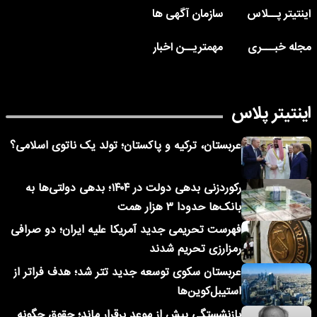
اینتیتر پــلاس
سازمان آگهی ها
مجله خبـــری
مهمتریــن اخبار
اینتیتر پلاس
عربستان، ترکیه و پاکستان؛ تولد یک ناتوی اسلامی؟
رکوردزنی بدهی دولت در ۱۴۰۴؛ بدهی دولتی‌ها به
بانک‌ها حدودا ۳ هزار همت
فهرست تحریمی جدید آمریکا علیه ایران؛ دو صرافی
رمزارزی تحریم شدند
عربستان سکوی توسعه جدید تتر شد؛ هدف فراتر از
استیبل‌کوین‌ها
بازنشستگی پیش از موعد برقرار ماند؛ حقوق چگونه