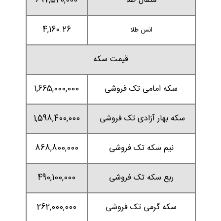
مثقال طلا
697,520,000
4,160.26
انس طلا
قیمت سکه
سکه امامی تک فروشی
1,665,000,000
سکه بهار آزادی تک فروشی
1,598,400,000
نیم سکه تک فروشی
868,800,000
ربع سکه تک فروشی
490,100,000
سکه گرمی تک فروشی
262,000,000