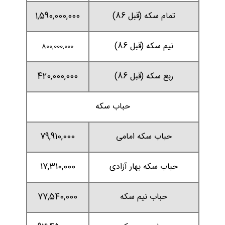
تمام سکه (قبل 86)
1,590,000,000
نیم سکه (قبل 86)
800,000,000
ربع سکه (قبل 86)
420,000,000
حباب سکه
حباب سکه امامی
79,910,000
حباب سکه بهار آزادی
17,310,000
حباب نیم سکه
77,540,000