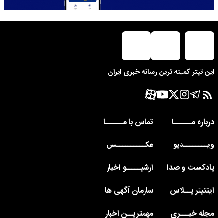
این تیتر کمینه ترین رسانه خبری ایران
درباره مــــــا
تماس با مــــــا
ویــــــــدیو
عکــــــــــس
پادکست و صدا
آرشیـــــو اخبار
اینتیتر پــلاس
سازمان آگهی ها
مجله خبـــری
مهمتریــن اخبار