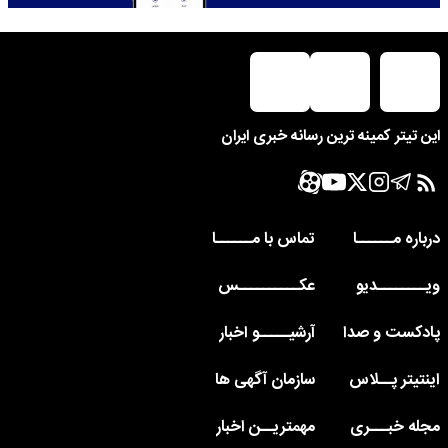
این تیتر کمینه ترین رسانه خبری ایران
درباره مــــــا
تماس با مــــــا
ویــــــــدیو
عکــــــــــس
پادکست و صدا
آرشیـــــو اخبار
اینتیتر پــلاس
سازمان آگهی ها
مجله خبـــری
مهمتریــن اخبار