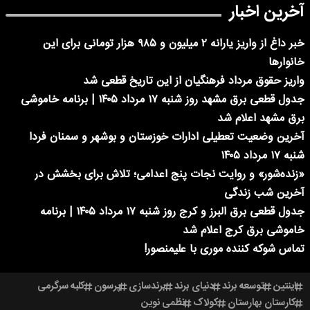
آخرین اخبار
خبر داغ از واریز یارانه ۲ میلیون و ۹۸۵ هزار تومانی برای این
خانوارها
واریز حقوق مرداد فرهنگیان از این تاریخ قطعی شد
جدول قطعی برق مشهد روز شنبه ۱۷ مرداد ۱۴۰۵ | برنامه خاموشی
برق مشهد اعلام شد
آخرین وضعیت تعطیلی ادارات خوزستان و بوشهر و سمنان فردا
شنبه ۱۷ مرداد ۱۴۰۵
«زنده‌شور» و روایت نجات پنج اعدامی؛ تلاش برای بخشش در
آخرین شب زندگی
جدول قطعی برق البرز و کرج روز شنبه ۱۷ مرداد ۱۴۰۵ | برنامه
خاموشی برق کرج اعلام شد
تماس شوکه کننده موری با علیمنصور!
اینتین
توسعه برند
دنیای برند
برندسازی
پرسون
کلبه سرگرمی
کارستان بهارستان
کولاک
نظمی نوین