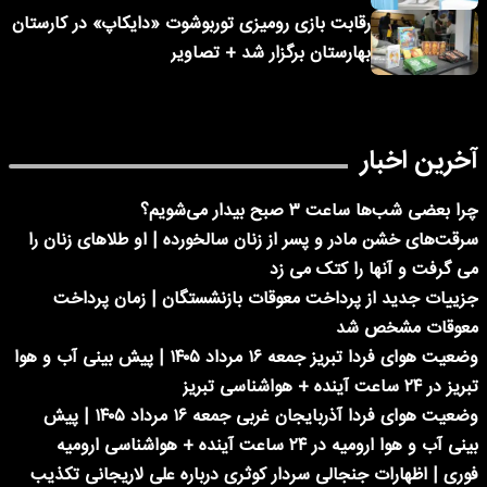
رقابت بازی رومیزی توربوشوت «دایکاپ» در کارستان
بهارستان برگزار شد + تصاویر
آخرین اخبار
چرا بعضی شب‌ها ساعت ۳ صبح بیدار می‌شویم؟
سرقت‌های خشن مادر و پسر از زنان سالخورده | او طلاهای زنان را
می گرفت و آنها را کتک می زد
جزییات جدید از پرداخت معوقات بازنشستگان | زمان پرداخت
معوقات مشخص شد
وضعیت هوای فردا تبریز جمعه ۱۶ مرداد ۱۴۰۵ | پیش بینی آب و هوا
تبریز در ۲۴ ساعت آینده + هواشناسی تبریز
وضعیت هوای فردا آذربایجان غربی جمعه ۱۶ مرداد ۱۴۰۵ | پیش
بینی آب و هوا ارومیه در ۲۴ ساعت آینده + هواشناسی ارومیه
فوری | اظهارات جنجالی سردار کوثری درباره علی لاریجانی تکذیب