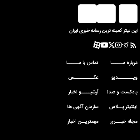
این تیتر کمینه ترین رسانه خبری ایران
درباره مــــــا
تماس با مــــــا
ویــــــــدیو
عکــــــــــس
پادکست و صدا
آرشیـــــو اخبار
اینتیتر پــلاس
سازمان آگهی ها
مجله خبـــری
مهمتریــن اخبار