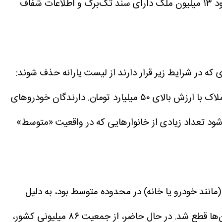
: از میان ۶۰ میلیون ملک موجود در کشور، تنها حدود ۱۳ میلیون ملک دارای سند تک‌برگ و اطلاعات شفاف
 ارزش بالای ۵۰ میلیارد تومان.
دارندگان خودروهای
شود تعداد زیادی از خانوارهایی که در واقعیت «متوسط»
مانند خودرو یا خانه) در محدوده متوسط بود، به دلیل
در حال حاضر، از جمعیت ۸۶ میلیونی کشور،