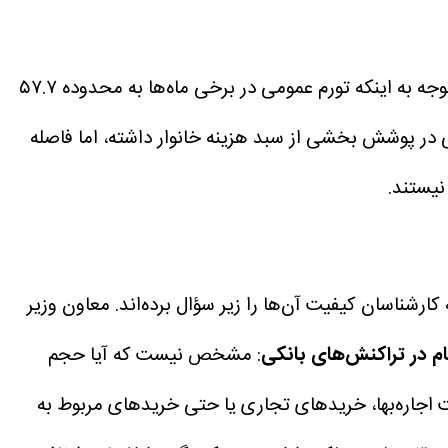
از اردیبهشت ۱۴۰۱ تا به امروز، رقم یارانه نقدی بدون تغییر باقی مانده است. اما واقعیت اقتصادی چیز دیگری می‌گوید؛ با توجه به اینکه تورم عمومی در برخی ماه‌ها به محدوده ۵۷.۷
در پوشش بخشی از سبد هزینه خانوار داشته، اما فاصله
نیستند.
رشناسان کیفیت آن‌ها را زیر سؤال برده‌اند. معاون وزیر
ام در تراکنش‌های بانکی
: مشخص نیست که آیا حجم
ت اجاره‌بها، خریدهای تجاری یا حتی خریدهای مربوط به