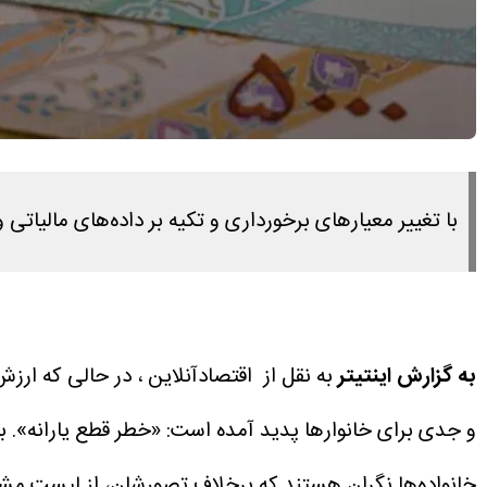
با تغییر معیارهای برخورداری و تکیه بر داده‌های مالیات
به گزارش اینتیتر
و جدی برای خانوارها پدید آمده است: «خطر قطع یارانه». با 
خانواده‌ها نگران هستند که برخلاف تصورشان، از لیست م