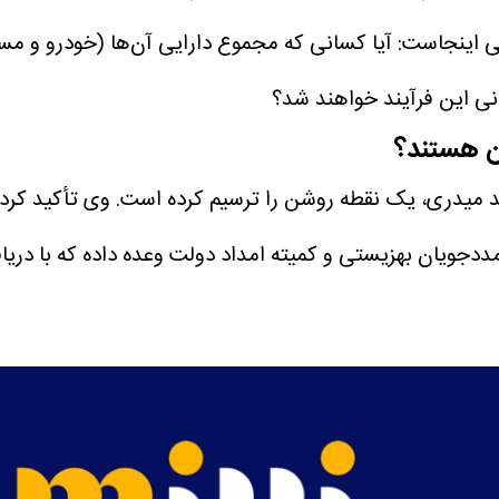
بانی این فرآیند خواهند شد؟
ان هستند؟
احمد میدری، یک نقطه روشن را ترسیم کرده است. وی تأکید کر
ددجویان بهزیستی و کمیته امداد
دولت وعده داده که با دریا