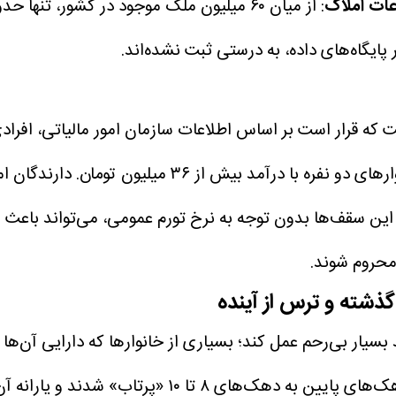
عات املاک
ایگاه‌های داده، به درستی ثبت نشده‌اند.
های دو نفره با درآمد بیش از ۳۶ میلیون تومان.
دارندگان املاک با
این سقف‌ها بدون توجه به نرخ تورم عمومی، می‌تواند باعث 
 محروم شوند.
گذشته و ترس از آینده
ار بی‌رحم عمل کند؛ بسیاری از خانوارها که دارایی آن‌ها (
 ۱۰ «پرتاب» شدند و یارانه آن‌ها قطع شد.