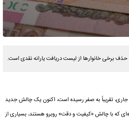
ده حذف برخی خانوارها از لیست دریافت یارانه نقدی است.
حالی که ارزش واقعی یارانه ۴۰۰ هزار تومانی در برابر تورم ۵۷ درصدی سال جاری، تقریباً به صفر رسیده است، اکنون یک چالش جدید
اده‌ای که با چالش «کیفیت و دقت» روبرو هستند، بسیاری از