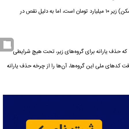
حدود ۱۳ میلیون نفر یارانه دریافت نمی‌کنند. اما پرسش اصلی اینجاست: آیا کسانی که مجموع دارایی آن‌ها (خودرو و مسکن) زیر ۱۰ میلیارد تومان است، اما به دلیل نقص در
د که حذف یارانه برای گروه‌های زیر، تحت هیچ شرایطی
فت کدهای ملی این گروه‌ها، آن‌ها را از چرخه حذف یارانه