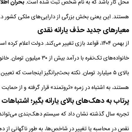
محل کار باشد که به نام شخص ثبت شده است.
بحران اطلا
هستند. این یعنی بخش بزرگی از دارایی‌های ملکی کشور در پ
معیارهای جدید حذف یارانه نقدی
از بهمن ۱۴۰۴، قواعد بازی تغییر می‌کند. دولت اعلام کرده است که قرار است بر اساس اطلاعات سازمان امور مالیاتی، افرادی که در شرایط زیر قرار دارند از لیست یارانه حذف شوند:
خانواده‌های تک‌نفره با درآمد بیش از ۳۰ میلیون تومان.
خانوار
بالای ۵ میلیارد تومان.
نکته بحث‌برانگیز اینجاست که تعیین 
هستند، به اشتباه در زمره «ثروتمند» قرار گرفته و از حمایت
پرتاب به دهک‌های بالای یارانه بگیر؛ اشتباهات 
تجربه سال گذشته نشان داد که سیستم دهک‌بندی می‌تواند بسی
نقص در محاسبه یا تغییر در شاخص‌ها، به طور ناگهانی از دهک‌های پایین به دهک‌های ۸ تا