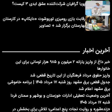
پویا گرافیان شرکت‌کننده عشق ابدی ۳ کیست؟
رقابت بازی رومیزی توربوشوت «دایکاپ» در کارستان
بهارستان برگزار شد + تصاویر
آخرین اخبار
خبر داغ از واریز یارانه ۲ میلیون و ۹۸۵ هزار تومانی برای این
خانوارها
واریز حقوق مرداد فرهنگیان از این تاریخ قطعی شد
جدول قطعی برق مشهد روز شنبه ۱۷ مرداد ۱۴۰۵ | برنامه خاموشی
برق مشهد اعلام شد
آخرین وضعیت تعطیلی ادارات خوزستان و بوشهر و سمنان فردا
شنبه ۱۷ مرداد ۱۴۰۵
«زنده‌شور» و روایت نجات پنج اعدامی؛ تلاش برای بخشش در