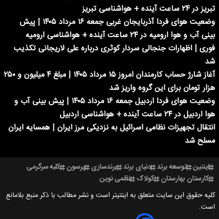
تبریز در ۲۴ ساعت آینده + هواشناسی تبریز
وضعیت هوای فردا آذربایجان غربی جمعه ۱۶ مرداد ۱۴۰۵ | پیش
بینی آب و هوا ارومیه در ۲۴ ساعت آینده + هواشناسی ارومیه
فوری | اظهارات جنجالی سردار کوثری درباره علی لاریجانی تکذیب
شد
آغاز شارژ حساب کارمندان امروز ۱۵ مرداد ۱۴۰۵ | مبلغ ۴ میلیون و ۲۵۰
هزار تومان برای این گروه واریز شد
وضعیت هوای فردا اردبیل جمعه ۱۶ مرداد ۱۴۰۵ | پیش بینی آب و
هوا اردبیل در ۲۴ ساعت آینده + هواشناسی اردبیل
انتقال تجهیزات نظامی اسرائیل به نزدیکی مرز ایران | همسایه ایران
مسلح شد
اینتین
توسعه برند
دنیای برند
برندسازی
پرسون
کلبه سرگرمی
کارستان بهارستان
کولاک
نظمی نوین
کلیه حقوق این سایت متعلق به اینتیتر است و نشر مطالب با ذکر منبع بلامانع
است.