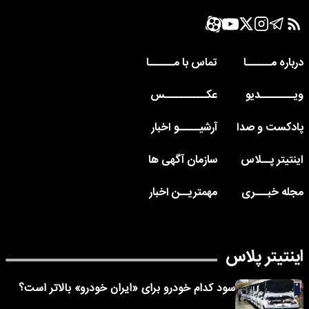
درباره مــــــا
تماس با مــــــا
ویــــــــدیو
عکــــــــــس
پادکست و صدا
آرشیـــــو اخبار
اینتیتر پــلاس
سازمان آگهی ها
مجله خبـــری
مهمتریــن اخبار
اینتیتر پلاس
سود کدام خودرو برای «ایران خودرو» بالاتر است؟