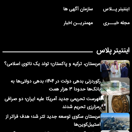
اینتیتر پــلاس
سازمان آگهی ها
مجله خبـــری
مهمتریــن اخبار
اینتیتر پلاس
عربستان، ترکیه و پاکستان؛ تولد یک ناتوی اسلامی؟
رکوردزنی بدهی دولت در ۱۴۰۴؛ بدهی دولتی‌ها به
بانک‌ها حدودا ۳ هزار همت
فهرست تحریمی جدید آمریکا علیه ایران؛ دو صرافی
رمزارزی تحریم شدند
عربستان سکوی توسعه جدید تتر شد؛ هدف فراتر از
استیبل‌کوین‌ها