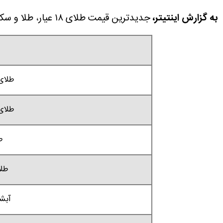
به گزارش اینتیتر،
جدیدترین قیمت طلای ۱۸ عیار، طلا و سکه امروز چهارشنبه ۳ تیر ۱۴۰۵ را در این مطلب مشاهده می کنید.
طلای 18 عیار /
طلای 18 عیار /
طل
طل
آبشد