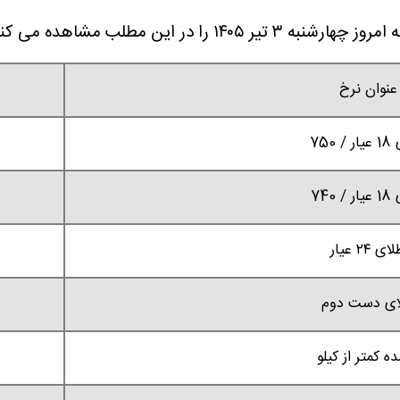
عنوان نرخ
 750
 740
ای ۲۴ عیار
ای دست دوم
ه کمتر از کیلو