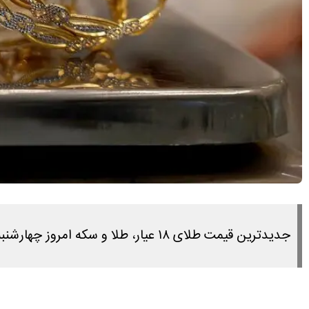
جدیدترین قیمت طلای ۱۸ عیار، طلا و سکه امروز چهارشنبه ۳ تیر ۱۴۰۵ را در این مطلب مشاهده می کنید.