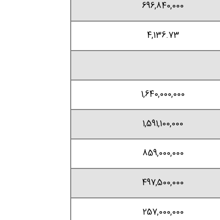
696,840,000
4,136.73
1,640,000,000
1,591,100,000
859,000,000
497,500,000
257,000,000