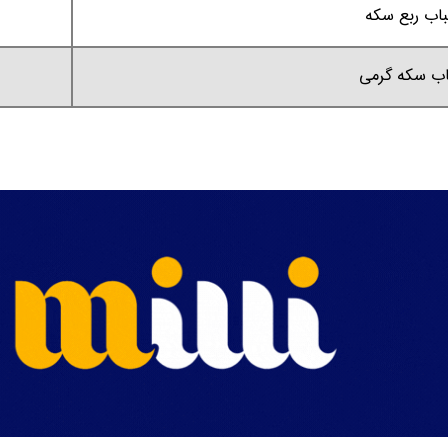
اب ربع سکه
ب سکه گرمی