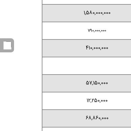
1,580,000,000
790,000,000
410,000,000
57,150,000
12,250,000
68,860,000