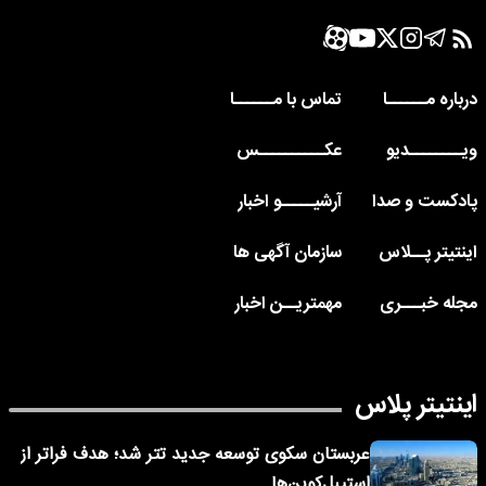
درباره مــــــا
تماس با مــــــا
ویــــــــدیو
عکــــــــــس
پادکست و صدا
آرشیـــــو اخبار
اینتیتر پــلاس
سازمان آگهی ها
مجله خبـــری
مهمتریــن اخبار
اینتیتر پلاس
عربستان سکوی توسعه جدید تتر شد؛ هدف فراتر از
استیبل‌کوین‌ها