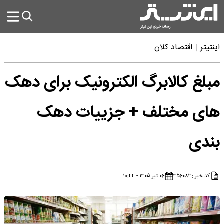
اینتیتر
اقتصاد کلان
مبلغ کالابرگ الکترونیک برای دهک
های مختلف + جزییات دهک
بندی
کد خبر :
۴۵۶۰۸۳
۰۶ تیر ۱۴۰۵ - ۱۰:۴۴