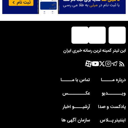
این تیتر کمینه ترین رسانه خبری ایران
درباره مــــــا
تماس با مــــــا
ویــــــــدیو
عکــــــــــس
پادکست و صدا
آرشیـــــو اخبار
اینتیتر پــلاس
سازمان آگهی ها