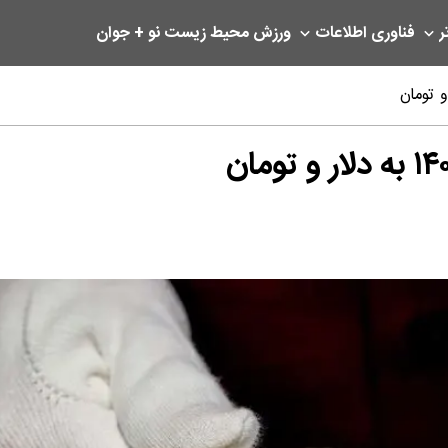
ر
فناوری اطلاعات
ورزش
محیط زیست
نو + جوان