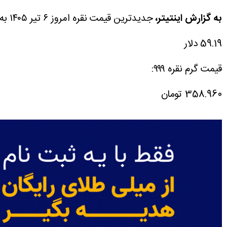
به گزارش اینتیتر،
جدیدترین قیمت نقره امروز ۶ تیر ۱۴۰۵ به دلار و تومان را در این مطلب مشاهده می کنید.
59.19 دلار
قیمت گرم نقره ۹۹۹:
358.960 تومان