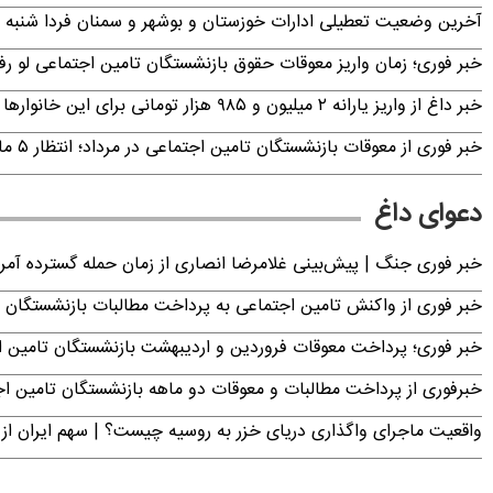
آخرین وضعیت تعطیلی ادارات خوزستان و بوشهر و سمنان فردا شنبه ۱۷ مرداد ۱۴۰۵
خبر فوری؛ زمان واریز معوقات حقوق بازنشستگان تامین اجتماعی لو ر
خبر داغ از واریز یارانه ۲ میلیون و ۹۸۵ هزار تومانی برای این خانوارها
خبر فوری از معوقات بازنشستگان تامین اجتماعی در مرداد؛ انتظار ۵ ماهه به پایان می‌رسد
دعوای داغ
خبر فوری جنگ | پیش‌بینی غلامرضا انصاری از زمان حمله گسترده آمریک
خبر فوری از واکنش تامین اجتماعی به پرداخت مطالبات بازنشستگان امروز جمعه ۶
خبر فوری؛ پرداخت معوقات فروردین و اردیبهشت بازنشستگان تامی
خبرفوری از پرداخت مطالبات و معوقات دو ماهه بازنشستگان تامین اجتماع
واقعیت ماجرای واگذاری دریای خزر به روسیه چیست؟ | سهم ایران از 