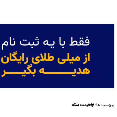
برچسب ها:
قیمت سکه