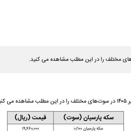
سکه پارسیان (سوت)
قیمت (ریال)
سکه پارسیان ۰/۱۰۰
19,660,000