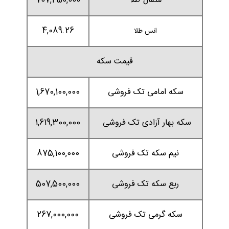
مثقال طلا
707,450,000
4,089.26
انس طلا
قیمت سکه
سکه امامی تک فروشی
1,670,100,000
سکه بهار آزادی تک فروشی
1,619,300,000
نیم سکه تک فروشی
875,100,000
ربع سکه تک فروشی
507,500,000
سکه گرمی تک فروشی
267,000,000