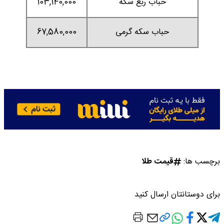
حباب ربع سکه
103,140,000
حباب سکه گرمی
67,580,000
برچسب ها:
قیمت طلا
برای دوستانتان ارسال کنید