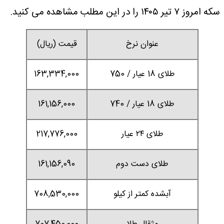
سکه امروز ۷ تیر ۱۴۰۵ را در این مطلب مشاهده می کنید.
عنوان نرخ
قیمت (ریال)
طلای 18 عیار / 750
163,334,000
طلای 18 عیار / 740
161,156,000
طلای ۲۴ عیار
217,776,000
طلای دست دوم
161,156,090
آبشده کمتر از کیلو
708,530,000