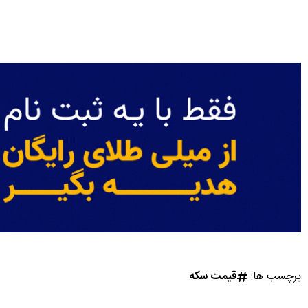
برچسب ها:
قیمت سکه