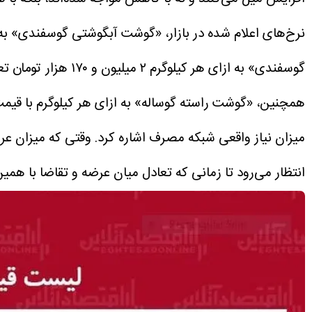
نرخ‌های اعلام شده در بازار، «گوشت آبگوشتی گوسفندی» به ازای هر کیلوگرم با قیمت ۱ م
گوسفندی» به ازای هر کیلوگرم ۲ میلیون و ۱۷۰ هزار تومان تعیین شده است.
همچنین، «گوشت راسته گوساله» به ازای هر کیلوگرم با قیمت ۱ میلیون و ۹۳۰ هزار تومان در بازار موجود ا
میزان نیاز واقعی شبکه مصرف اشاره کرد. وقتی که میزان عرض
انتظار می‌رود تا زمانی که تعادل میان عرضه و تقاضا با ه