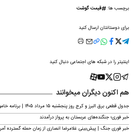
برچسب ها:
قیمت گوشت
برای دوستانتان ارسال کنید
اینتیتر را در شبکه های اجتماعی دنبال کنید
هم اکنون دیگران میخوانند
جدول قطعی برق البرز و کرج روز پنجشنبه ۱۵ مرداد ۱۴۰۵ | برنامه خاموشی برق کرج اعلام شد
خبر فوری؛ جنگنده‌های عربستان به پرواز درآمدند
خبر فوری جنگ | پیش‌بینی غلامرضا انصاری از زمان حمله گسترده آمریک