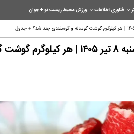
ر
فناوری اطلاعات
ورزش
محیط زیست
نو + جوان
لیست قیمت گوشت قرمز امروز دوشنبه ۸ تی