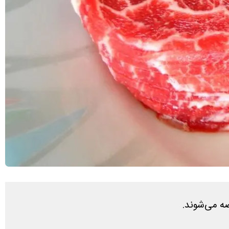
ضه می‌شوند.