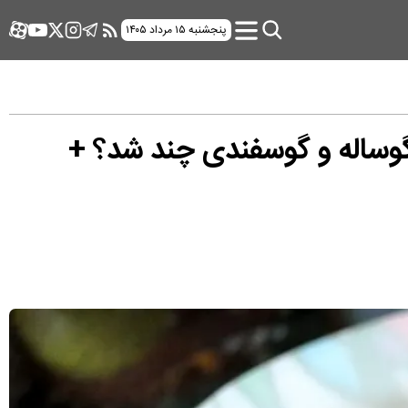
پنجشنبه ۱۵ مرداد ۱۴۰۵
ر ۱۴۰۵ | هر کیلوگرم گوشت گوساله و گوسفندی چند شد؟ +