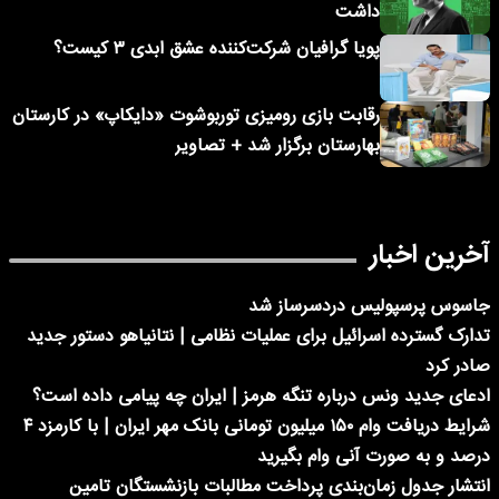
داشت
پویا گرافیان شرکت‌کننده عشق ابدی ۳ کیست؟
رقابت بازی رومیزی توربوشوت «دایکاپ» در کارستان
بهارستان برگزار شد + تصاویر
آخرین اخبار
جاسوس پرسپولیس دردسرساز شد
تدارک گسترده اسرائیل برای عملیات نظامی | نتانیاهو دستور جدید
صادر کرد
ادعای جدید ونس درباره تنگه هرمز | ایران چه پیامی داده است؟
شرایط دریافت وام ۱۵۰ میلیون تومانی بانک مهر ایران | با کارمزد ۴
درصد و به صورت آنی وام بگیرید
انتشار جدول زمان‌بندی پرداخت مطالبات بازنشستگان تامین