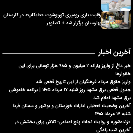
رقابت بازی رومیزی توربوشوت «دایکاپ» در کارستان
بهارستان برگزار شد + تصاویر
آخرین اخبار
خبر داغ از واریز یارانه ۲ میلیون و ۹۸۵ هزار تومانی برای این
خانوارها
واریز حقوق مرداد فرهنگیان از این تاریخ قطعی شد
جدول قطعی برق مشهد روز شنبه ۱۷ مرداد ۱۴۰۵ | برنامه خاموشی
برق مشهد اعلام شد
آخرین وضعیت تعطیلی ادارات خوزستان و بوشهر و سمنان فردا
شنبه ۱۷ مرداد ۱۴۰۵
«زنده‌شور» و روایت نجات پنج اعدامی؛ تلاش برای بخشش در
آخرین شب زندگی