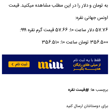
به تومان و دلار را در این مطلب مشاهده میکنید.
قیمت
اونس جهانی نقره:
57.76 دلار
ساعت 10: 57.66
قیمت گرم نقره ۹۹۹:
356.500 تومان
ساعت 10: 356.510
برچسب ها:
قیمت نقره
برای دوستانتان ارسال کنید