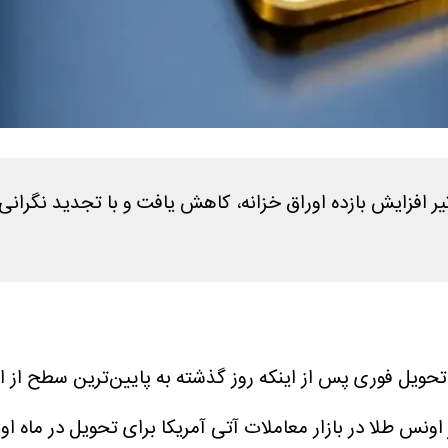
ر افزایش بازده اوراق خزانه، کاهش یافت و با تجدید نگرانی‌
تحویل فوری پس از اینکه روز گذشته به پایین‌ترین سطح از اب
لا در بازار معاملات آتی آمریکا برای تحویل در ماه اوت، با ۱.۳ درصد کاهش، به ۳۹۸۷ دلار و ۱۰ س