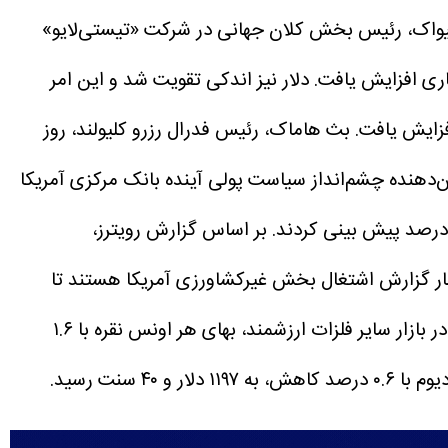
پیواک، رئیس بخش کلان جهانی در شرکت «تیستی‌لایو»
ی افزایش یافت. دلار نیز اندکی تقویت شد و این امر
بث هاماک، رئیس فدرال رزرو کلیولند، روز
ن‌دهنده چشم‌انداز سیاست پولی آینده بانک مرکزی آمریکا
بر اساس گزارش رویترز،
د و همچنین منتظر انتشار گزارش اشتغال بخش غیرکشاورزی آمریکا هستند تا
در بازار سایر فلزات ارزشمند، بهای هر اونس نقره با ۱.۶