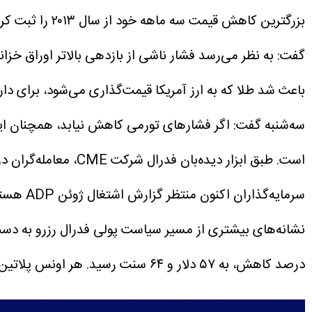
بزرگترین کاهش قیمت سه‌ ماهه خود از سال ۲۰۱۳ را ثبت کرد و در ژوئن برای چهارمین ماه متوالی کاهش یافت.
گفت: به نظر می‌رسد فشار ناشی از بازدهی بالاتر اوراق خ
باعث شد طلا که به ارز آمریکا قیمت‌گذاری می‌شود، برای دارندگان سایر ارزه
سه‌شنبه گفت: اگر فشارهای تورمی کاهش نیابد، همچنان این 
است.
طبق ابزار دیده‌بان فدرال شرکت CME، معامله‌گران در حال حاضر احتمال افزایش نرخ بهره در سپتامبر را حدود ۶۷ درصد پیش­ بینی کردند.
سرمایه‌
نشانه‌های بیشتری از مسیر سیاست‌ پولی فدرال رزرو به دست
درصد کاهش، به ۵۷ دلار و ۶۴ سنت رسید. هر اونس پلاتین با ۰.۷ درصد کاهش، به ۱۵۴۰ دلار و ۲۵ سنت و هر اونس پالادیوم با ۰.۶ درصد کاهش، به ۱۱۹۷ دلار و ۴۰ سنت رسید.