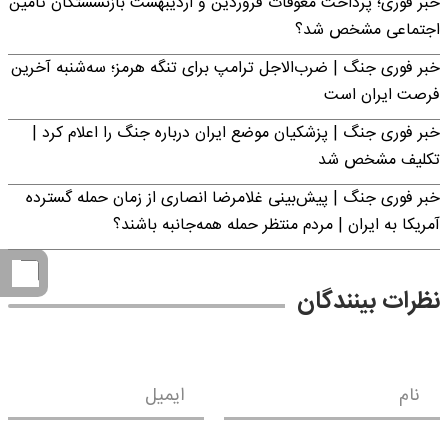
خبر فوری؛ پرداخت معوقات فروردین و اردیبهشت بازنشستگان تامین
اجتماعی مشخص شد؟
خبر فوری جنگ | ضرب‌الاجل ترامپ برای تنگه هرمز؛ سه‌شنبه آخرین
فرصت ایران است
خبر فوری جنگ | پزشکیان موضع ایران درباره جنگ را اعلام کرد |
تکلیف مشخص شد
خبر فوری جنگ | پیش‌بینی غلامرضا انصاری از زمان حمله گسترده
آمریکا به ایران | مردم منتظر حمله همه‌جانبه باشند؟
نظرات بینندگان
نام
ایمیل