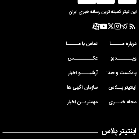
این تیتر کمینه ترین رسانه خبری ایران
درباره مــــــا
تماس با مــــــا
ویــــــــدیو
عکــــــــــس
پادکست و صدا
آرشیـــــو اخبار
اینتیتر پــلاس
سازمان آگهی ها
مجله خبـــری
مهمتریــن اخبار
اینتیتر پلاس