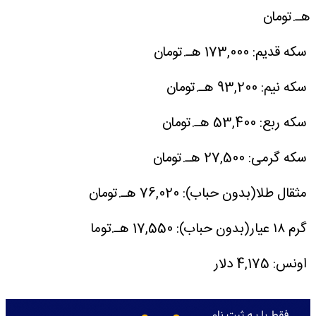
هـ.تومان
سکه قدیم: 173,000 هـ.تومان
سکه نیم: 93,200 هـ.تومان
سکه ربع: 53,400 هـ.تومان
سکه گرمی: 27,500 هـ.تومان
مثقال طلا(بدون حباب): 76,020 هـ.تومان
گرم ۱۸ عیار(بدون حباب): 17,550 هـ.توما
اونس: 4,175 دلار