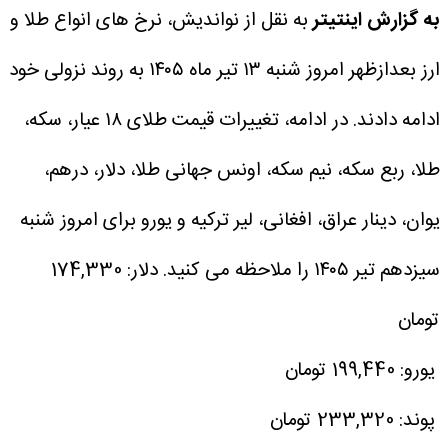
به گزارش اینتیتر
به نقل از نواندیش، نرخ های انواع طلا و
ارز بعدازظهر امروز شنبه ۱۳ تیر ماه ۱۴۰۵ به روند نزولی خود
ادامه دادند.
در ادامه، تغییرات قیمت طلای ۱۸ عیار، سکه،
طلا، ربع سکه، نیم سکه، اونس جهانی طلا، دلار، درهم،
یوان، دینار عراق، افغانی، لیر ترکیه و یورو برای امروز شنبه
سیزدهم تیر ۱۴۰۵ را ملاحظه می کنید.
دلار: 174,330
تومان
یورو: 199,440 تومان
پوند: 233,320 تومان