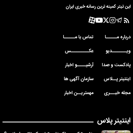
این تیتر کمینه ترین رسانه خبری ایران
درباره مــــــا
تماس با مــــــا
ویــــــــدیو
عکــــــــــس
پادکست و صدا
آرشیـــــو اخبار
اینتیتر پــلاس
سازمان آگهی ها
مجله خبـــری
مهمتریــن اخبار
اینتیتر پلاس