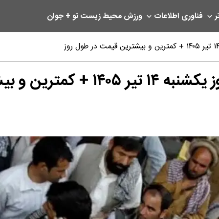
ر
فناوری اطلاعات
ورزش
محیط زیست
نو + جوان
رین قیمت در طول روز