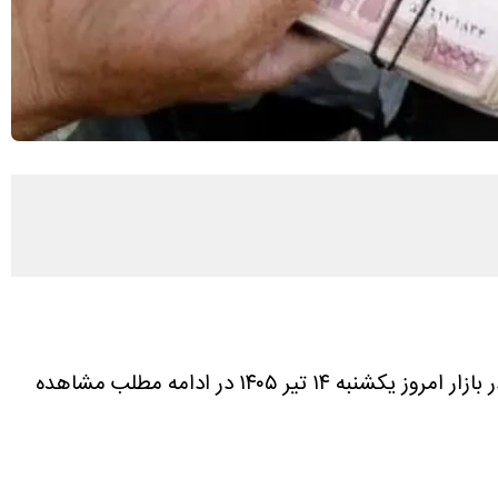
، قیمت افغانی در بازار امروز تهران چقدر شد؟ بالا رفت یا پایین؟ تازه ترین و بروزترین قیمت افغانی را در بازار امروز یکشنبه ۱۴ تیر ۱۴۰۵ در ادامه مطلب مشاهده