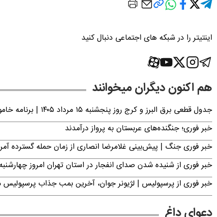
اینتیتر را در شبکه های اجتماعی دنبال کنید
هم اکنون دیگران میخوانند
جدول قطعی برق البرز و کرج روز پنجشنبه ۱۵ مرداد ۱۴۰۵ | برنامه خاموشی برق کرج اعلام شد
خبر فوری؛ جنگنده‌های عربستان به پرواز درآمدند
خبر فوری جنگ | پیش‌بینی غلامرضا انصاری از زمان حمله گسترده آمریک
خبر فوری از شنیده شدن صدای انفجار در استان تهران امروز چهارشنبه ۱۴ مرداد ۱۴۰۵ | سپاه بیانیه صادر کر
خبر فوری از پرسپولیس | لژیونر جوان، آخرین بمب جذاب پرسپولیس 
دعوای داغ