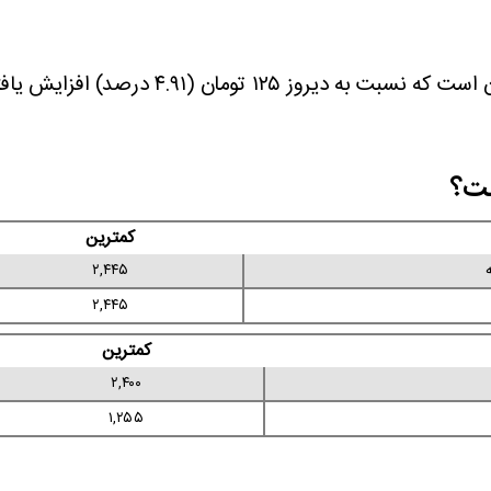
ست؟
کمترین
۲,۴۴۵
۲,۴۴۵
کمترین
۲,۴۰۰
۱,۲۵۵