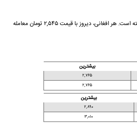
امروز یکشنبه ۱۴ تیر ۱۴۰۵، در بازار ۲,۶۷۰ تومان است که نسبت به دیروز ۱۲۵ تومان (۴.۹۱ درصد) افزایش یافته است. هر افغانی، دیروز با قیمت ۲,۵۴۵ تومان معامله
بیشترین
۲,۷۶۵
۲,۷۶۵
بیشترین
۲,۸۹۰
۳,۰۱۰