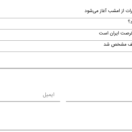
رات از امشب آغاز می‌شود
د؟
 فرصت ایران است
تکلیف مشخص شد
ایمیل