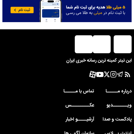
این تیتر کمینه ترین رسانه خبری ایران
درباره مــــــا
تماس با مــــــا
ویــــــــدیو
عکــــــــــس
پادکست و صدا
آرشیـــــو اخبار
اینتیتر پــلاس
سازمان آگهی ها