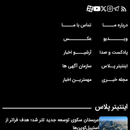
درباره مــــــا
تماس با مــــــا
ویــــــــدیو
عکــــــــــس
پادکست و صدا
آرشیـــــو اخبار
اینتیتر پــلاس
سازمان آگهی ها
مجله خبـــری
مهمتریــن اخبار
اینتیتر پلاس
عربستان سکوی توسعه جدید تتر شد؛ هدف فراتر از
استیبل‌کوین‌ها