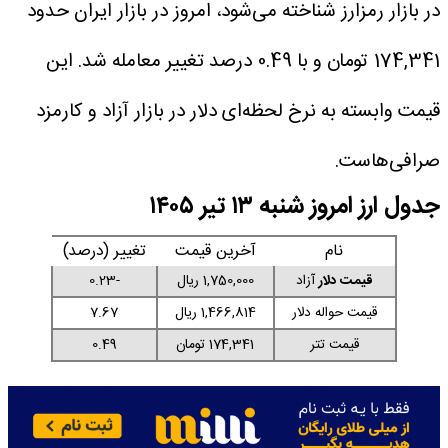
در بازار رمزارز شناخته می‌شود، امروز در بازار ایران حدود
174,341 تومان و با 0.49 درصد تغییر معامله شد. این
قیمت وابسته به نرخ لحظه‌ای دلار در بازار آزاد و کارمزد
صرافی‌هاست.
جدول ارز امروز شنبه ۱۳ تیر ۱۴۰۵
نام
آخرین قیمت
تغییر (درصد)
قیمت دلار
آزاد
1,750,000 ریال
-0.23
قیمت حواله دلار
1,466,814 ریال
7.67
قیمت تتر
174,341 تومان
0.49