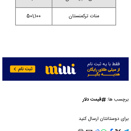
منات ترکمنستان
501,100
برچسب ها:
قیمت دلار
برای دوستانتان ارسال کنید