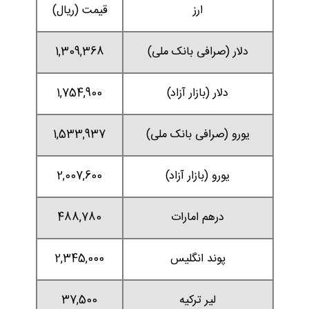
ارز
قیمت (ریال)
دلار (صرافی بانک ملی)
1,309,368
دلار (بازار آزاد)
1,754,900
یورو (صرافی بانک ملی)
1,533,937
یورو (بازار آزاد)
2,007,600
درهم امارات
488,780
پوند انگلیس
2,345,000
لیر ترکیه
37,500