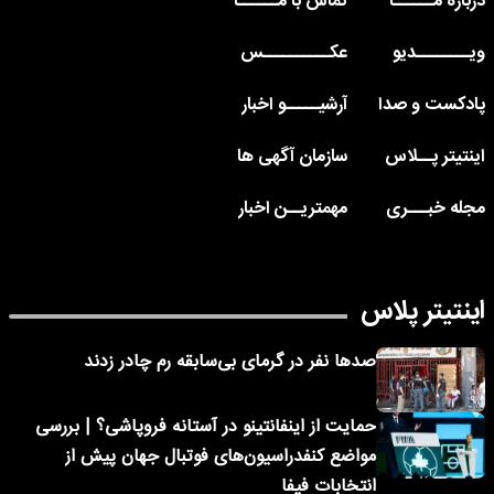
درباره مــــــا
تماس با مــــــا
ویــــــــدیو
عکــــــــــس
پادکست و صدا
آرشیـــــو اخبار
اینتیتر پــلاس
سازمان آگهی ها
مجله خبـــری
مهمتریــن اخبار
اینتیتر پلاس
صدها نفر در گرمای بی‌سابقه رم چادر زدند
حمایت از اینفانتینو در آستانه فروپاشی؟ | بررسی
مواضع کنفدراسیون‌های فوتبال جهان پیش از
انتخابات فیفا