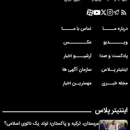
درباره مــــــا
تماس با مــــــا
ویــــــــدیو
عکــــــــــس
پادکست و صدا
آرشیـــــو اخبار
اینتیتر پــلاس
سازمان آگهی ها
مجله خبـــری
مهمتریــن اخبار
اینتیتر پلاس
عربستان، ترکیه و پاکستان؛ تولد یک ناتوی اسلامی؟