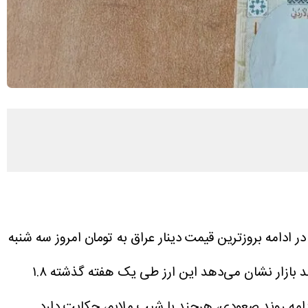
 ادامه بروزترین قیمت دینار عراق به تومان امروز سه شنبه
عراق در معاملات امروز سه‌شنبه ۱۶ تیر ۱۴۰۵ به ۱۳۶.۸ تومان رسید. بررسی روند بازار نشان می‌دهد این ارز طی یک هفته گذشته ۱.۸
ادامه روند صعودی، هرچند با شیب ملایم، حکایت دارد.