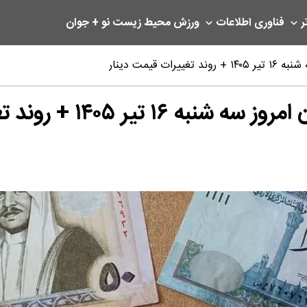
ر
فناوری اطلاعات
ورزش
محیط زیست
نو + جوان
قیمت دینار
 + روند تغییرات قیمت دینار