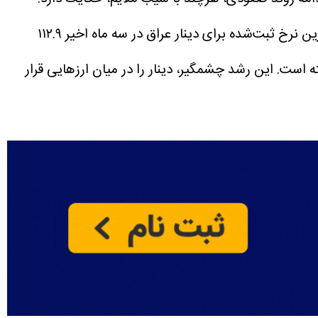
قیمت این ارز نسبت به یک ماه قبل کمتر از یک درصد افزایش یافته است. همچنین داده‌های بازار نشان می‌دهد پایین‌ترین نرخ ثبت‌شده برای دینار عراق در سه ماه اخیر ۱۱۲.۹
ل توجهی داشته و ارزش آن در بازار بیش از ۱۲۱ درصد افزایش یافته است. این رشد چشمگیر، دینار را در میان ارزهایی قرار