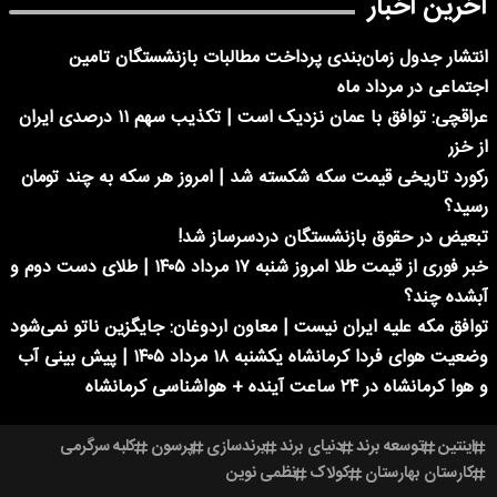
آخرین اخبار
انتشار جدول زمان‌بندی پرداخت مطالبات بازنشستگان تامین
اجتماعی در مرداد ماه
عراقچی: توافق با عمان نزدیک است | تکذیب سهم ۱۱ درصدی ایران
از خزر
رکورد تاریخی قیمت سکه شکسته شد | امروز هر سکه به چند تومان
رسید؟
تبعیض در حقوق بازنشستگان دردسرساز شد!
خبر فوری از قیمت طلا امروز شنبه ۱۷ مرداد ۱۴۰۵ | طلای دست دوم و
آبشده چند؟
توافق مکه علیه ایران نیست | معاون اردوغان: جایگزین ناتو نمی‌شود
وضعیت هوای فردا کرمانشاه یکشنبه ۱۸ مرداد ۱۴۰۵ | پیش بینی آب
و هوا کرمانشاه در ۲۴ ساعت آینده + هواشناسی کرمانشاه
اینتین
توسعه برند
دنیای برند
برندسازی
پرسون
کلبه سرگرمی
کارستان بهارستان
کولاک
نظمی نوین