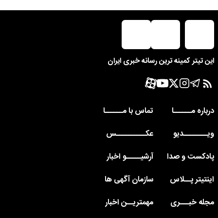
این تیتر کمینه ترین رسانه خبری ایران
درباره مــــــا
تماس با مــــــا
ویــــــــدیو
عکــــــــــس
پادکست و صدا
آرشیـــــو اخبار
اینتیتر پــلاس
سازمان آگهی ها
مجله خبـــری
مهمتریــن اخبار