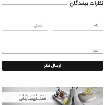
نندگان
ایمیل
ارسال نظر