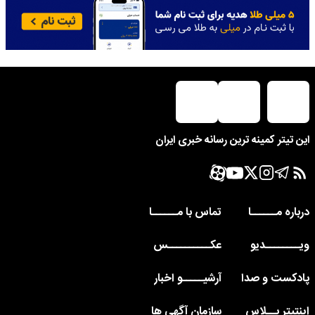
نه ترین رسانه خبری ایران
ـا
تماس با مــــــا
و
عکــــــــــس
دا
آرشیـــــو اخبار
اس
سازمان آگهی ها