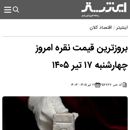
صاد کلان
ین قیمت نقره امروز
یر ۱۴۰۵
۴۵۶
۱۷ تیر ۱۴۰۵ - ۱۴:۰۴