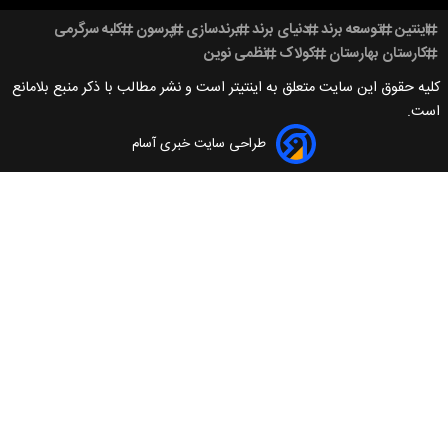
عه برند
دنیای برند
برندسازی
پرسون
کلبه سرگرمی
ارستان
کولاک
نظمی نوین
 سایت متعلق به اینتیتر است و نشر مطالب با ذکر منبع بلامانع
طراحی سایت خبری آسام