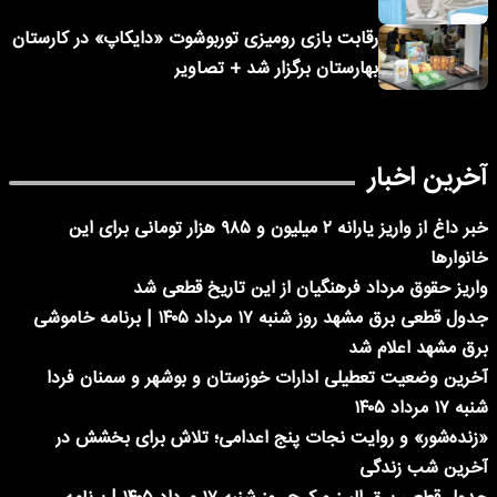
رقابت بازی رومیزی توربوشوت «دایکاپ» در کارستان
بهارستان برگزار شد + تصاویر
آخرین اخبار
خبر داغ از واریز یارانه ۲ میلیون و ۹۸۵ هزار تومانی برای این
خانوارها
واریز حقوق مرداد فرهنگیان از این تاریخ قطعی شد
جدول قطعی برق مشهد روز شنبه ۱۷ مرداد ۱۴۰۵ | برنامه خاموشی
برق مشهد اعلام شد
آخرین وضعیت تعطیلی ادارات خوزستان و بوشهر و سمنان فردا
شنبه ۱۷ مرداد ۱۴۰۵
«زنده‌شور» و روایت نجات پنج اعدامی؛ تلاش برای بخشش در
آخرین شب زندگی