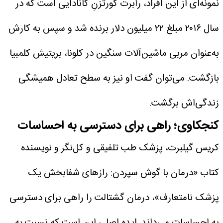
نمونه‌ای از این افراد، رابرت گورتزنِ کانادایی است که در
سال ۲۰۱۶ مبلغ ۲۲ میلیون دلار برنده شد و سپس به کارش
به‌عنوان مربی ماشین‌آلات سنگین در کلونا، بریتیش کلمبیا
بازگشت. می‌توان گفت او نیز به سطح تعادل همیشگی
زندگی‌اش برگشت.
کنجکاوی؛ راهی برای دسترسی به احساسات
کریس گیلبرت، پزشک طب تلفیقی و کل‌نگر و نویسنده
کتاب «درمان با گوش سپردن: رازهای شفابخش یک
پزشک نامتعارف»، درمان گشتالت را راهی برای دسترسی
به احساسات می‌داند. ایده اصلی این است که نسبت به