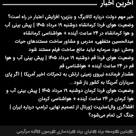
آخرین اخبار
خبر مهم دولت درباره کالابرگ و بنزین؛ افزایش اعتبار در راه است؟
وضعیت هوای فردا کرمانشاه دوشنبه ۱۹ مرداد ۱۴۰۵ | پیش بینی آب
و هوا کرمانشاه در ۲۴ ساعت آینده + هواشناسی کرمانشاه
عبدالحسین متفقهی، مدرس و مشاور ساخت مستندهای حیات
وحش: نبود سرمایه نباید مانع ساخت فیلم مستند شود
وضعیت هوای فردا قم دوشنبه ۱۹ مرداد ۱۴۰۵ | پیش بینی آب و هوا
قم در ۲۴ ساعت آینده + هواشناسی قم
هشدار فرمانده نیروی زمینی ارتش به تحرکات اخیر آمریکا | اگر پای
سرباران آمریکا به کشور باز شود...
وضعیت هوای فردا کرمان دوشنبه ۱۹ مرداد ۱۴۰۵ | پیش بینی آب و
هوا کرمان در ۲۴ ساعت آینده + هواشناسی کرمان
افشاگری وال‌استریت ژورنال از تصمیم نهایی ترامپ درباره ایران |
جنگ کی تمام می‌شود؟
اینتین
توسعه برند
دنیای برند
برندسازی
پرسون
کلبه سرگرمی