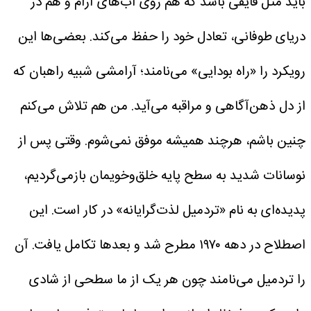
باید مثل قایقی باشد که هم روی آب‌های آرام و هم در
دریای طوفانی، تعادل خود را حفظ می‌کند. بعضی‌ها این
رویکرد را «راه بودایی» می‌نامند؛ آرامشی شبیه راهبان که
از دل ذهن‌آگاهی و مراقبه می‌آید. من هم تلاش می‌کنم
چنین باشم، هرچند همیشه موفق نمی‌شوم.
وقتی پس از
نوسانات شدید به سطح پایه خلق‌وخویمان بازمی‌گردیم،
پدیده‌ای به نام «تردمیل لذت‌گرایانه» در کار است. این
اصطلاح در دهه ۱۹۷۰ مطرح شد و بعدها تکامل یافت. آن
را تردمیل می‌نامند چون هر یک از ما سطحی از شادی