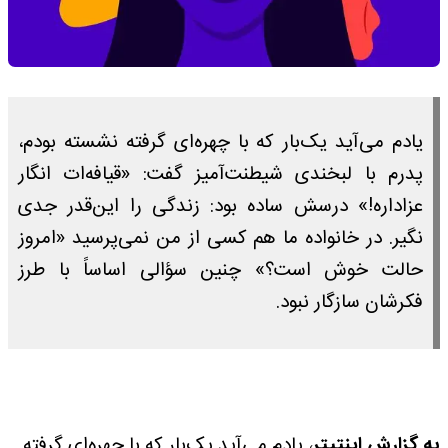
یادم می‌آید یک‌بار که با چهره‌ای گرفته نشسته بودم،
پدرم با لبخندی شیطنت‌آمیز گفت: «قیافه‌ات انگار
عزاداره!» درسش ساده بود: زندگی را این‌قدر جدی
نگیر. در خانواده ما هم کسی از من نمی‌پرسید «امروز
حالت خوش است؟» چنین سؤالی اساساً با طرز
فکرشان سازگار نبود.
به گزارش اینتیتر
، یادم می‌آید یک‌بار که با چهره‌ای گرفته