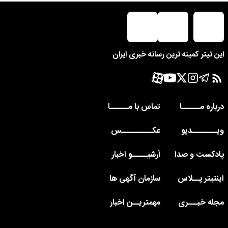
این تیتر کمینه ترین رسانه خبری ایران
درباره مــــــا
تماس با مــــــا
ویــــــــدیو
عکــــــــــس
پادکست و صدا
آرشیـــــو اخبار
اینتیتر پــلاس
سازمان آگهی ها
مجله خبـــری
مهمتریــن اخبار