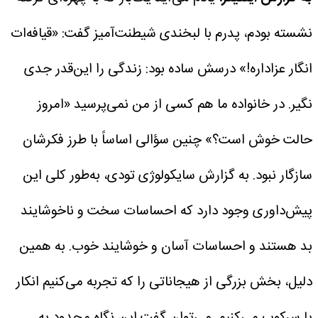
نشسته بودم، پدرم با لبخندی شیطنت‌آمیز گفت: «قیافه‌ات
انگار عزاداره!» درسش ساده بود: زندگی را این‌قدر جدی
نگیر. در خانواده ما هم کسی از من نمی‌پرسید «امروز
حالت خوش است؟» چنین سؤالی اساساً با طرز فکرشان
سازگار نبود.
به گزارش سایکولوژی تودی، به‌طور کلی این
پیش‌داوری وجود دارد که احساسات سخت و ناخوشایند
بد هستند و احساسات آسان و خوشایند خوب. به همین
دلیل، بخش بزرگی از هیجاناتی را که تجربه می‌کنیم انکار
یا سرکوب می‌کنیم. می‌توان گفت این نگاه محدود به