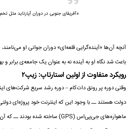
«آفریقای جنوبی در دوران آپارتاید مثل تخم
آنچه آن‌ها «آینده‌گرایی قلعه‌ای» دوران جوانی او می‌نامند،
باعث شد نگاه او به آینده نه به‌ عنوان یک جامعه‌ی برابر و 
رویکرد متفاوت از اولین استارتاپ: زیپ۲
دولت هستند ــ با وجود این ‌که اینترنت خود پروژه‌ای دولتی 
ماهواره‌های جی‌پی‌اس (GPS) ساخته شده بودند ــ که آن‌ها نیز سامانه‌ای دولتی بودند ــ ترکیب کرد.