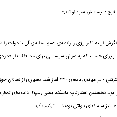
 قارچ در چمدانش همراه او آمد.»
 نگرش او به تکنولوژی و رابطه‌ی همزیستانه‌ی آن با دولت را ش
بهتر برای همه، بلکه به‌ عنوان سیستمی برای محافظت از «خودی
وقتی دوره پر رونق دات‌کام – دوره‌ رشد سریع شرکت‌های اینترنتی
بود.
نخستین استارتاپ ماسک، یعنی
زیپ۲
، داده‌های تجاری