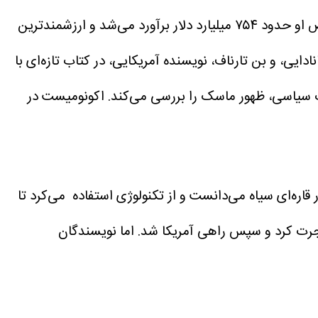
بدون شک ایلان ماسک یکی از قدرت‌مندترین افراد در زمانه ماست. فردی که تا سال ۲۰۲۵ دارایی خالص او حدود ۷۵۴ میلیارد دلار برآورد می‌شد و ارزشمندترین
دایی، و بن تارناف، نویسنده آمریکایی، در کتاب تازه‌ای با
ت سیاسی، ظهور ماسک را بررسی می‌کند.
اکونومیست در
اره‌ای سیاه می‌دانست و از تکنولوژی استفاده می‌کرد تا
هاجرت کرد و سپس راهی آمریکا شد.
اما نویسندگان