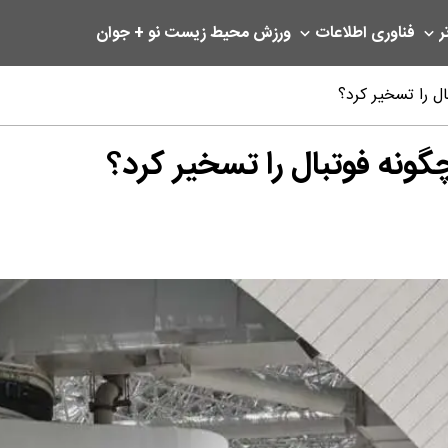
ر
فناوری اطلاعات
ورزش
محیط زیست
نو + جوان