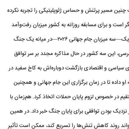
وب چنین مسیر پرتنش و حساس ژئوپلیتیکی را تجربه نکرده
 است و برای مسابقه روزانه به کشور میزبان رفت‌وآمد
براساس گزارش بی بی سی، در کنار این وضعیت، یک هم‌زمانی عجیب نیز وجود دارد: ایالات متحده، کانادا و مکزیک—سه میزبان جام جهانی ۲۰۲۶—در میانه یک جنگ
یوجرسی، این سه کشور در حال مذاکره مجدد بر سر توافق
ای سیاسی و اقتصادی بازگشت دوباره‌اش به کاخ سفید در
 آمریکا حتی به شوخی گفته بود که شکستش در انتخابات ۲۰۲۰ این فرصت را به او داده تا در زمان برگزاری این جام جهانی و همچنین
قیم در خصوص لزوم پایان حملات اتخاذ کرد. هم‌زمان با
دیک بودن توافقی برای پایان جنگ خبر داد.
در همین
بتواند روند کاهش تنش‌ها را تسریع کند، ممکن است تأثیر