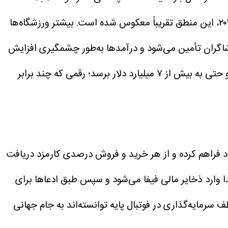
در مدل ۲۰۲۶، این منطق تقریباً معکوس شده است. بیشتر ورزشگاه‌ها
اشاگران تأمین می‌شود و درآمدها به‌طور چشمگیری افزایش
برآوردها نشان می‌دهد درآمد فیفا از فروش بلیت و خدمات مهمان‌نوازی ممکن است از ۳ میلیارد دلار فراتر رود و حتی به بیش از ۷ میلیارد دلار برسد؛ رقمی که چند برابر
ود فراهم کرده و از هر خرید و فروش درصدی کارمزد دریافت
ا وارد ذخایر مالی فیفا می‌شود و سپس طبق ادعاها برای
 سرمایه‌گذاری در فوتبال پایه توانسته‌اند به جام جهانی