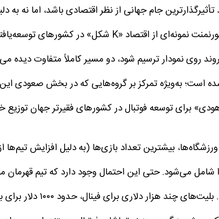
أثیرگذارترین جام جهانی از نظر اقتصادی باشد، اما نه به د
در عوض، این تورنمنت نمونه‌ای از اقتصاد «K 
ن روند روی نمودار ترسیم شود، دو مسیر کاملاً متفاوت دیده 
ده است؛ به‌ویژه تمرکز بر گروه‌هایی که در بخش صعودی این منح
ودی» برای توسعه فوتبال در کشورهای فقیرتر جهان توزیع خ
ا شامل می‌شود.
حتی این احتمال وجود دارد که تیم قهرمان م
در همین حال، قیمت‌ها به سط