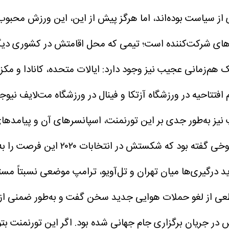
ری از سیاست بوده‌اند، اما هرگز پیش از این، این ورزش محب
م‌های شرکت‌کننده است؛ تیمی که محل اقامتش در کشوری دیگر
سم افتتاحیه در ورزشگاه آزتکا و فینال در ورزشگاه مت‌لایف ن
 نیز به‌طور جدی بر این تورنمنت، اسپانسرهای آن و پیامده
سال گذشته تمرکز کرده است. رئیس‌جمهور
 درگیری‌ها میان تهران و تل‌آویو، ترامپ موضعی نسبتاً مست
 از لغو حملات هوایی جدید سخن گفت و به‌طور ضمنی از نز
بس در جریان برگزاری جام جهانی شده بود. اگر این تورنمنت 