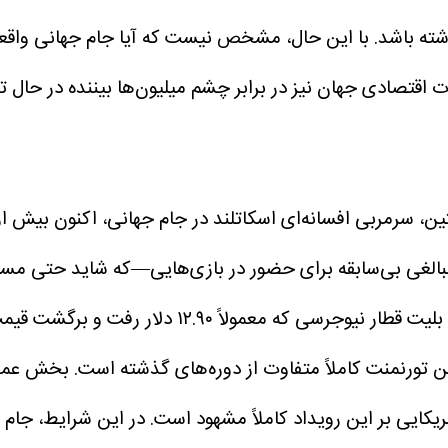
شته باشد.
با این حال، مشخص نیست که آیا جام جهانی واقعاً 
اقتصادی جهان نیز در برابر چشم میلیون‌ها بیننده در حال تغ
سرمربی افسانه‌ای اسکاتلند در جام جهانی، اکنون بیش از ه
 مبالغی بی‌سابقه برای حضور در بازی‌هایی—که شاید حتی مسا
که معمولاً ۱۲.۹۰ دلار رفت و برگشت قیمت دارد، در دوره مسابقات به حدود ۱۰۰ دلار رسیده است.
ن تورنمنت کاملاً متفاوت از دوره‌های گذشته است. بخش عمده
در این شرایط، جام ج