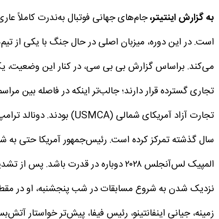
به گزارش اینتیتر،
جام‌های جهانی فوتبال به‌ندرت کاملاً عا
است. در این دوره، میزبان اصلی در حال جنگ با یکی از تی
می‌کند.
تجاری گسترده قرار دارند؛‌ جالب‌تر اینکه در فاصله بین مرا
تجارت آزاد آمریکای شمالی (USMCA) بودند.
دونالد ترامپ
المپیک لس‌آنجلس ۲۰۲۸ دوباره در قدرت باشد.
پس از تشدید
نزدیک شدن به شروع مسابقات در شب پنجشنبه، او در مقطعی
زمینه، جیانی اینفانتینو، رئیس فیفا، پیش‌تر خواستار آتش‌