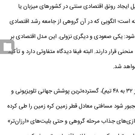
لیل ایجاد رونق اقتصادی سنتی در کشورهای میزبان یا
شکل» در کشورهای توسعه‌یافته است؛ الگویی که در آن گروهی از جامعه رشد اقتصادی
می‌شود: یکی صعودی و دیگری نزولی.
این مدل اقتصادی بر
نی قرار دارند. البته فیفا دیدگاه متفاوتی دارد و تأکید
واهد شد.
این دوره جام جهانی از هر نظر بسیار بزرگ است: بزرگ‌ترین ورزشگاه‌ها، بیشترین تعداد بازی‌ها (به دلیل افزایش تیم‌ها از ۳۲ به ۴۸ تیم)، گسترده‌ترین پوشش جهانی تلویزیونی و
جبور شود مسافتی معادل قطر زمین کره زمین را طی کرده
حی بی‌سابقه رسیده‌اند. بلیت‌های چند هزار دلاری برای فینال، حدود ۱۰۰۰ دلار برای بازی‌های جذاب مرحله گروهی و حتی بلیت‌های «ارزان‌تر»