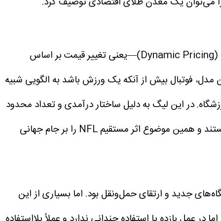
را می‌توان یک معدن طلای اقتصادی توصیف کرد.
این جام جهانی بزرگ‌ترین آزمایش در تغییر مکانیزم قیمت‌گذاری رویدادهای ورزشی است. استفاده از «قیمت‌گذاری پویا» (Dynamic Pricing)—یعنی تغییر قیمت بر اساس
ن مدل، فوتبال بیش از آنکه یک ورزش باشد به الگویی شبیه
شگاه. در این لیگ به دلیل ساختار درآمدی و تعداد محدود
تمام ۱۱ ورزشگاه میزبان در آمریکا متعلق به لیگ فوتبال آمریکایی هستند و همین موضوع اثر مستقیم NFL را بر جام جهانی
های جدید و ارتقای حمل‌ونقل بود. اما بسیاری از این
 در عمل بازده یا استفاده چندانی ندارد و عملاً بلااستفاده