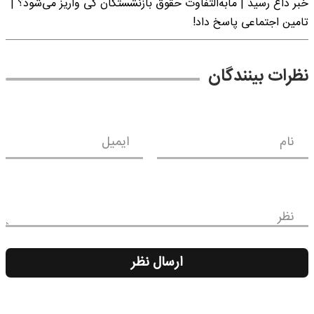
خبر داغ رسید | مابه‌التفاوت حقوق بازنشستگان کی واریز می‌شود؟ |
تامین اجتماعی پاسخ داد!
نظرات بینندگان
نام
ایمیل
نظر
ارسال نظر