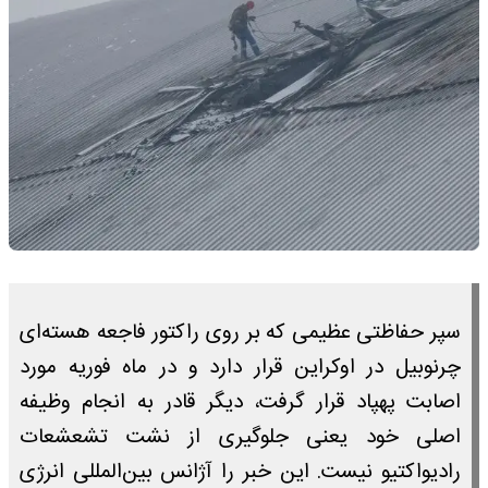
سپر حفاظتی عظیمی که بر روی راکتور فاجعه هسته‌ای
چرنوبیل در اوکراین قرار دارد و در ماه فوریه مورد
اصابت پهپاد قرار گرفت، دیگر قادر به انجام وظیفه
اصلی خود یعنی جلوگیری از نشت تشعشعات
رادیواکتیو نیست. این خبر را آژانس بین‌المللی انرژی