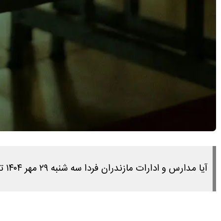
آیا مدارس و ادارات مازندران فردا سه شنبه ۲۹ مهر ۱۴۰۴ تعطیل است؟ پاسخ این سوال را در ادامه مطلب بخوانید.