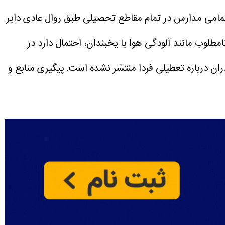
اس آخرین اطلاعیه‌ها درباره وضعیت تعطیلی مدارس استان مازندران، روز سه‌شنبه ۲۹ مهر ۱۴۰۴، تمامی مدارس در تمام مقاطع تحصیلی طبق روال عادی دایر
مطلوب مانند آلودگی هوا یا یخبندان، احتمال دارد در
ران درباره تعطیلی فردا منتشر نشده است.
پیگیری منابع و