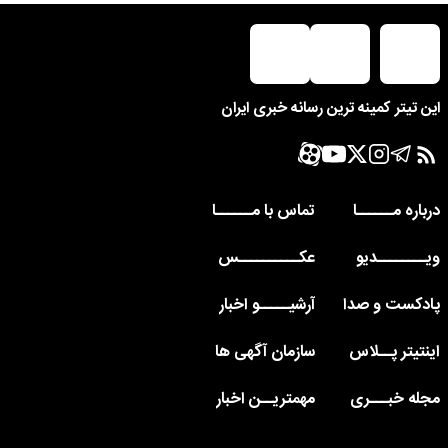
این تیتر کمینه ترین رسانه خبری ایران
درباره مــــــا
تماس با مــــــا
ویــــــــدیو
عکــــــــــس
پادکست و صدا
آرشیـــــو اخبار
اینتیتر پــلاس
سازمان آگهی ها
مجله خبـــری
مهمتریــن اخبار