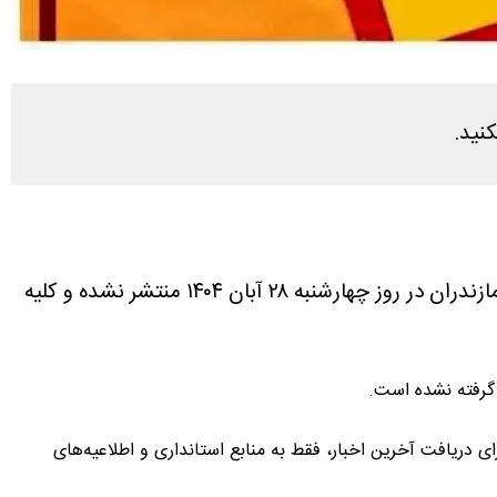
بر اساس آخرین اخبار دریافتی تا این لحظه، هیچ اطلاعیه‌ای مبنی بر تعطیلی مدارس و ادارات استان مازندران در روز چهارشنبه ۲۸ آبان ۱۴۰۴ منتشر نشده و کلیه
 گرفته نشده است.
 دریافت آخرین اخبار، فقط به منابع استانداری و اطلاعیه‌های