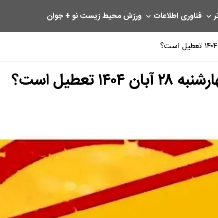
ر
فناوری اطلاعات
ورزش
محیط زیست
نو + جوان
 تعطیل است؟