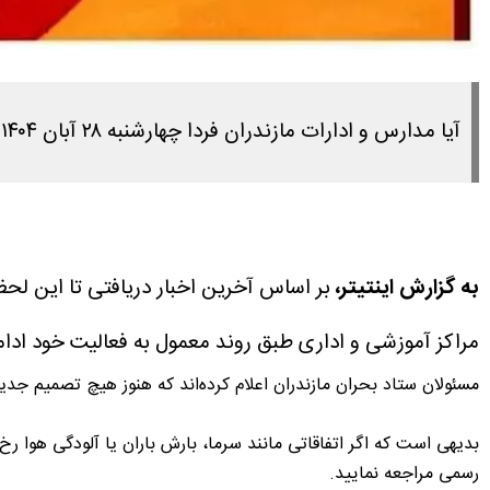
آیا مدارس و ادارات مازندران فردا چهارشنبه ۲۸ آبان ۱۴۰۴ تعطیل است؟ پاسخ این سوال را در ادامه مطلب مشاهده میکنید.
به گزارش اینتیتر،
مراکز آموزشی و اداری طبق روند معمول به فعالیت خود ادام
مسئولان ستاد بحران مازندران اعلام کرده‌اند که هنوز هیچ تصمیم جد
بدیهی است که اگر اتفاقاتی مانند سرما، بارش باران یا آلودگی هوا 
رسمی مراجعه نمایید.