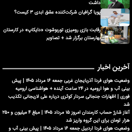
داشت
پویا گرافیان شرکت‌کننده عشق ابدی ۳ کیست؟
رقابت بازی رومیزی توربوشوت «دایکاپ» در کارستان
بهارستان برگزار شد + تصاویر
آخرین اخبار
وضعیت هوای فردا آذربایجان غربی جمعه ۱۶ مرداد ۱۴۰۵ | پیش
بینی آب و هوا ارومیه در ۲۴ ساعت آینده + هواشناسی ارومیه
فوری | اظهارات جنجالی سردار کوثری درباره علی لاریجانی تکذیب
شد
آغاز شارژ حساب کارمندان امروز ۱۵ مرداد ۱۴۰۵ | مبلغ ۴ میلیون و ۲۵۰
هزار تومان برای این گروه واریز شد
وضعیت هوای فردا اردبیل جمعه ۱۶ مرداد ۱۴۰۵ | پیش بینی آب و