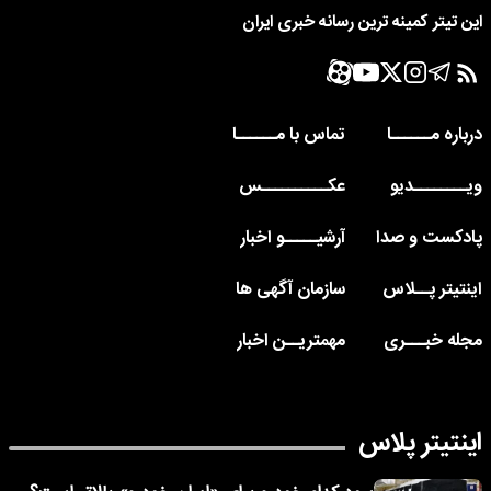
این تیتر کمینه ترین رسانه خبری ایران
درباره مــــــا
تماس با مــــــا
ویــــــــدیو
عکــــــــــس
پادکست و صدا
آرشیـــــو اخبار
اینتیتر پــلاس
سازمان آگهی ها
مجله خبـــری
مهمتریــن اخبار
اینتیتر پلاس