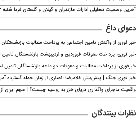
آخرین وضعیت تعطیلی ادارات مازندران و گیلان و گلستان فردا شنبه ۱۷ مرداد ۱۴۰۵
دعوای داغ
خبر فوری از واکنش تامین اجتماعی به پرداخت مطالبات بازنشستگان امروز جمعه ۶
خبر فوری؛ پرداخت معوقات فروردین و اردیبهشت بازنشستگان تامی
خبرفوری از پرداخت مطالبات و معوقات دو ماهه بازنشستگان تامین اجتماع
خبر فوری جنگ | پیش‌بینی غلامرضا انصاری از زمان حمله گسترده آمریک
واقعیت ماجرای واگذاری دریای خزر به روسیه چیست؟ | سهم ایران از 
نظرات بینندگان