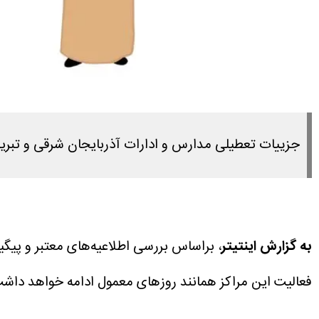
جزییات تعطیلی مدارس و ادارات آذربایجان شرقی و تبریز فردا یکشنبه ۱۶ آذر ۱۴۰۴ را در این 
به گزارش اینتیتر
فعالیت این مراکز همانند روزهای معمول ادامه خواهد داشت