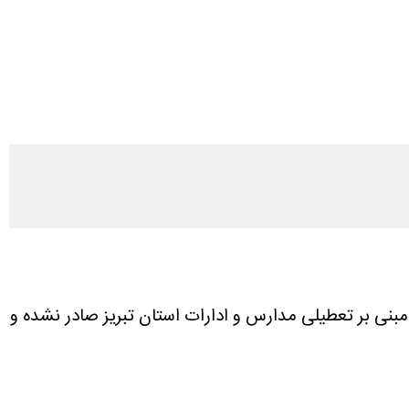
ی اخبار رسمی، روز یکشنبه ۱۶ آذر ۱۴۰۴، هیچ‌گونه ابلاغیه‌ای مبنی بر تعطیلی مدارس و ادارات استان تبریز صادر نشده و