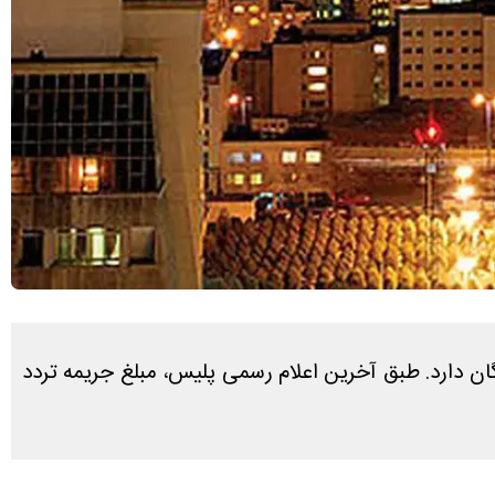
ا در میان رانندگان دارد. طبق آخرین اعلام رسمی پلیس، مبلغ جریمه تردد