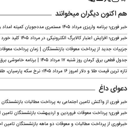
هم اکنون دیگران میخوانند
خبر فوری؛ برنامه واریزی مرداد ۱۴۰۵ مستمری مددجویان کمیته امداد و بهزیستی اعلام شد
خبر فوری؛ افزایش اعتبار کالابرگ الکترونیکی در مرداد ۱۴۰۵ کلید خورد
جزییات جدید از پرداخت معوقات بازنشستگان | زمان پرداخت معو
جدول قطعی برق کرمان روز شنبه ۱۷ مرداد ۱۴۰۵ | برنامه خاموشی برق کرمان اعلام شد
تازه ترین قیمت طلا و دلار امروز ۱۶ مرداد ۱۴۰۵؛ نرخ سکه پارسیان، طلای ۱۸ عیار، دینار عراق و ارز دیجیتال +جدول (آنلاین)
دعوای داغ
خبر فوری از واکنش تامین اجتماعی به پرداخت مطالبات بازنشستگان امروز جمعه ۶
خبر فوری؛ پرداخت معوقات فروردین و اردیبهشت بازنشستگان تامی
خبرفوری از پرداخت مطالبات و معوقات دو ماهه بازنشستگان تامین اجتماع