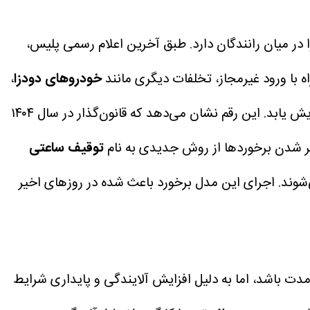
یشترین جست‌وجو را در میان رانندگان دارد. طبق آخرین اعلام رسمی پلیس،
اه با ورود غیرمجاز، تخلفات دیگری مانند
خودروهای دودزا
،
یش یابد.
این رقم نشان می‌دهد که قانون‌گذار در سال ۱۴۰۴
ر شدن برخوردها از روش جدیدی به نام
توقیف ساعتی
‌شوند. اجرای این مدل برخورد باعث شده در روزهای اخیر
ود کوتاه‌مدت باشد، اما به دلیل افزایش آلایندگی و پایداری شرایط