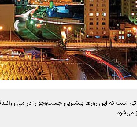
د در تهران سال ۱۴۰۴ یکی از موضوعاتی است که این روزها بیشترین جست‌وجو ر