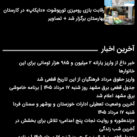
رقابت بازی رومیزی توربوشوت «دایکاپ» در کارستان
بهارستان برگزار شد + تصاویر
آخرین اخبار
خبر داغ از واریز یارانه ۲ میلیون و ۹۸۵ هزار تومانی برای این
خانوارها
واریز حقوق مرداد فرهنگیان از این تاریخ قطعی شد
جدول قطعی برق مشهد روز شنبه ۱۷ مرداد ۱۴۰۵ | برنامه خاموشی
برق مشهد اعلام شد
آخرین وضعیت تعطیلی ادارات خوزستان و بوشهر و سمنان فردا
شنبه ۱۷ مرداد ۱۴۰۵
«زنده‌شور» و روایت نجات پنج اعدامی؛ تلاش برای بخشش در
آخرین شب زندگی