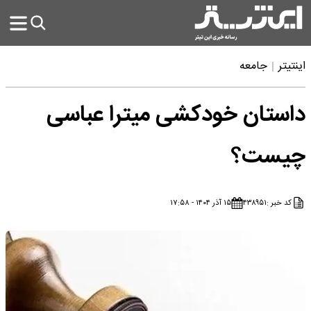
اینتیتر
جامعه
داستان خودکشی میترا عباسی
چیست؟
کد خبر :
۴۳۸۹۵۱
۱۵ آذر ۱۴۰۴ - ۱۷:۵۸