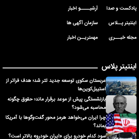
پادکست و صدا
آرشیـــــو اخبار
اینتیتر پــلاس
سازمان آگهی ها
مجله خبـــری
مهمتریــن اخبار
اینتیتر پلاس
عربستان سکوی توسعه جدید تتر شد؛ هدف فراتر از
استیبل‌کوین‌ها
بازنشستگی پیش از موعد برقرار ماند؛ حقوق چگونه
محاسبه می‌شود؟
چرا ایران می‌خواهد هرمز محور گفت‌وگوها با آمریکا
بماند؟
سود کدام خودرو برای «ایران خودرو» بالاتر است؟