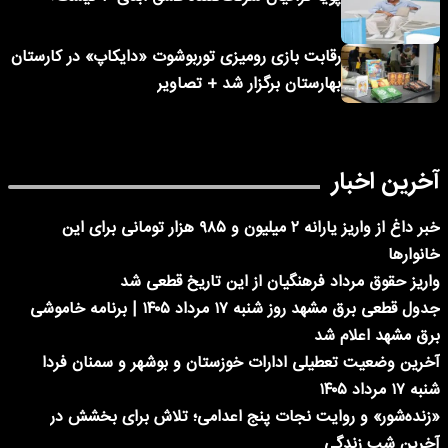
رقابت بازی رومیزی توربوشوت «دایکاپ» در کارستان
بهارستان برگزار شد + تصاویر
آخرین اخبار
خبر داغ از واریز یارانه ۲ میلیون و ۹۸۵ هزار تومانی برای این
خانوارها
واریز حقوق مرداد فرهنگیان از این تاریخ قطعی شد
جدول قطعی برق مشهد روز شنبه ۱۷ مرداد ۱۴۰۵ | برنامه خاموشی
برق مشهد اعلام شد
آخرین وضعیت تعطیلی ادارات خوزستان و بوشهر و سمنان فردا
شنبه ۱۷ مرداد ۱۴۰۵
«زنده‌شور» و روایت نجات پنج اعدامی؛ تلاش برای بخشش در
آخرین شب زندگی