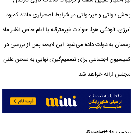
نیز اختیار تعیین سقف و ترتیبات ساعات کاری کارکنان
بخش دولتی و غیردولتی در شرایط اضطراری مانند کمبود
انرژی، آلودگی هوا، حوادث غیرمترقبه یا ایام خاص نظیر ماه
رمضان به دولت داده می‌شود.
این لایحه پس از بررسی در
کمیسیون اجتماعی برای تصمیم‌گیری نهایی به صحن علنی
مجلس ارائه خواهد شد.
برچسب ها:
ساعت کار