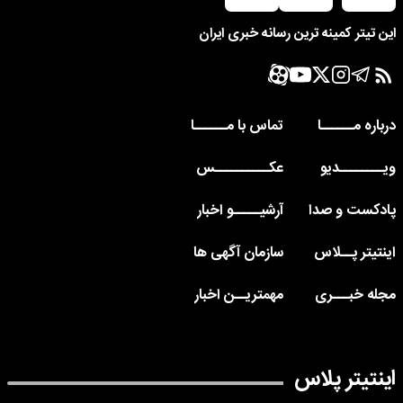
این تیتر کمینه ترین رسانه خبری ایران
درباره مــــــا
تماس با مــــــا
ویــــــــدیو
عکــــــــــس
پادکست و صدا
آرشیـــــو اخبار
اینتیتر پــلاس
سازمان آگهی ها
مجله خبـــری
مهمتریــن اخبار
اینتیتر پلاس