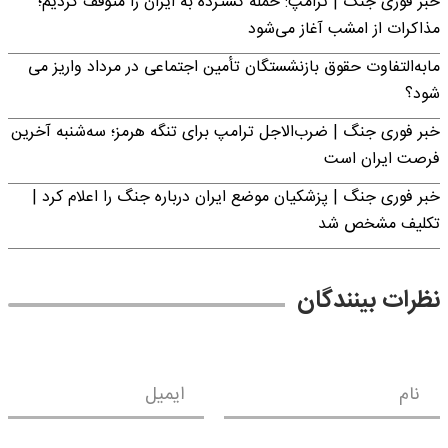
خبر فوری جنگ | ترامپ: حمله گسترده به ایران را متوقف کردیم؛
مذاکرات از امشب آغاز می‌شود
مابه‌التفاوت حقوق بازنشستگان تأمین اجتماعی در مرداد واریز می
شود؟
خبر فوری جنگ | ضرب‌الاجل ترامپ برای تنگه هرمز؛ سه‌شنبه آخرین
فرصت ایران است
خبر فوری جنگ | پزشکیان موضع ایران درباره جنگ را اعلام کرد |
تکلیف مشخص شد
نظرات بینندگان
نام
ایمیل