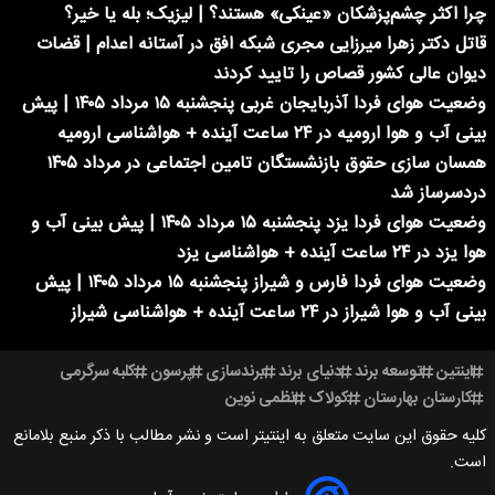
چرا اکثر چشم‌پزشکان «عینکی» هستند؟ | لیزیک؛ بله یا خیر؟
قاتل دکتر زهرا میرزایی مجری شبکه افق در آستانه اعدام | قضات
دیوان عالی کشور قصاص را تایید کردند
وضعیت هوای فردا آذربایجان غربی پنجشنبه ۱۵ مرداد ۱۴۰۵ | پیش
بینی آب و هوا ارومیه در ۲۴ ساعت آینده + هواشناسی ارومیه
همسان سازی حقوق بازنشستگان تامین اجتماعی در مرداد ۱۴۰۵
دردسرساز شد
وضعیت هوای فردا یزد پنجشنبه ۱۵ مرداد ۱۴۰۵ | پیش بینی آب و
هوا یزد در ۲۴ ساعت آینده + هواشناسی یزد
وضعیت هوای فردا فارس و شیراز پنجشنبه ۱۵ مرداد ۱۴۰۵ | پیش
بینی آب و هوا شیراز در ۲۴ ساعت آینده + هواشناسی شیراز
اینتین
توسعه برند
دنیای برند
برندسازی
پرسون
کلبه سرگرمی
کارستان بهارستان
کولاک
نظمی نوین
کلیه حقوق این سایت متعلق به اینتیتر است و نشر مطالب با ذکر منبع بلامانع
است.