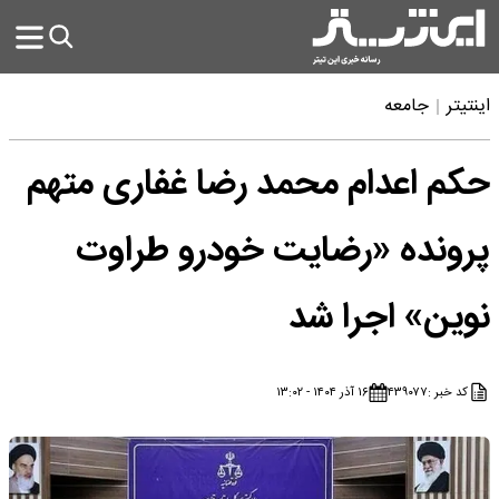
اینتیتر
جامعه
حکم اعدام محمد رضا غفاری متهم
پرونده «رضایت خودرو طراوت
نوین» اجرا شد
کد خبر :
۴۳۹۰۷۷
۱۶ آذر ۱۴۰۴ - ۱۳:۰۲