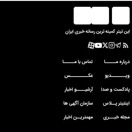
این تیتر کمینه ترین رسانه خبری ایران
درباره مــــــا
تماس با مــــــا
ویــــــــدیو
عکــــــــــس
پادکست و صدا
آرشیـــــو اخبار
اینتیتر پــلاس
سازمان آگهی ها
مجله خبـــری
مهمتریــن اخبار