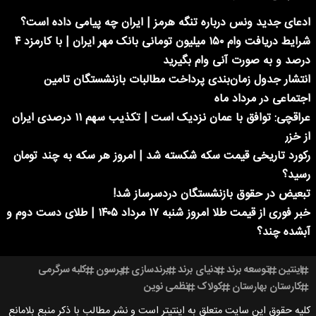
ادعای جدید ونس درباره تنگه هرمز | ایران چه پیامی داده است؟
شرایط دریافت وام ۱۵۰ میلیون تومانی بانک مهر ایران | با کارمزد ۴
درصد و به صورت آنی وام بگیرید
انتشار جدول زمان‌بندی پرداخت مطالبات بازنشستگان تامین
اجتماعی در مرداد ماه
عراقچی: توافق با عمان نزدیک است | تکذیب سهم ۱۱ درصدی ایران
از خزر
رکورد تاریخی قیمت سکه شکسته شد | امروز هر سکه به چند تومان
رسید؟
تبعیض در حقوق بازنشستگان دردسرساز شد!
خبر فوری از قیمت طلا امروز شنبه ۱۷ مرداد ۱۴۰۵ | طلای دست دوم و
آبشده چند؟
اینتین
توسعه برند
دنیای برند
برندسازی
پرسون
کلبه سرگرمی
کارستان بهارستان
کولاک
نظمی نوین
کلیه حقوق این سایت متعلق به اینتیتر است و نشر مطالب با ذکر منبع بلامانع