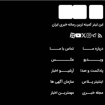
این تیتر کمینه ترین رسانه خبری ایران
درباره مــــــا
تماس با مــــــا
ویــــــــدیو
عکــــــــــس
پادکست و صدا
آرشیـــــو اخبار
اینتیتر پــلاس
سازمان آگهی ها
مجله خبـــری
مهمتریــن اخبار