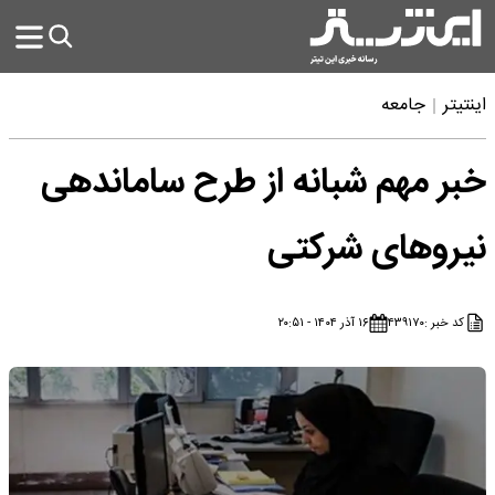
اینتیتر
جامعه
خبر مهم شبانه از طرح ساماندهی
نیروهای شرکتی
کد خبر :
۴۳۹۱۷۰
۱۶ آذر ۱۴۰۴ - ۲۰:۵۱